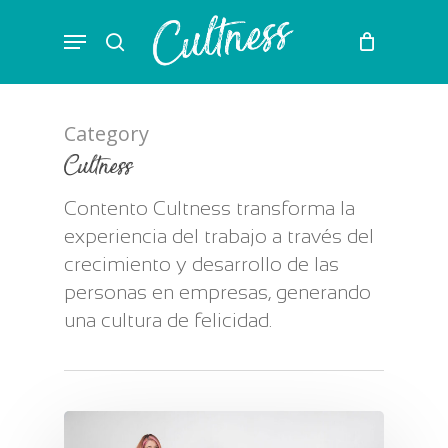
Skip
Menu
to
search
main
content
Category
Cultness
Contento Cultness transforma la
experiencia del trabajo a través del
crecimiento y desarrollo de las
personas en empresas, generando
una cultura de felicidad.