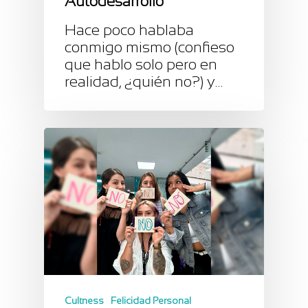
Autodesarrollo
Hace poco hablaba
conmigo mismo (confieso
que hablo solo pero en
realidad, ¿quién no?) y…
Cultness
Felicidad Personal