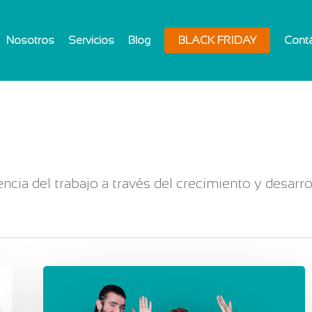
Nosotros
Servicios
Blog
BLACK FRIDAY
Cont
ncia del trabajo a través del crecimiento y desarr