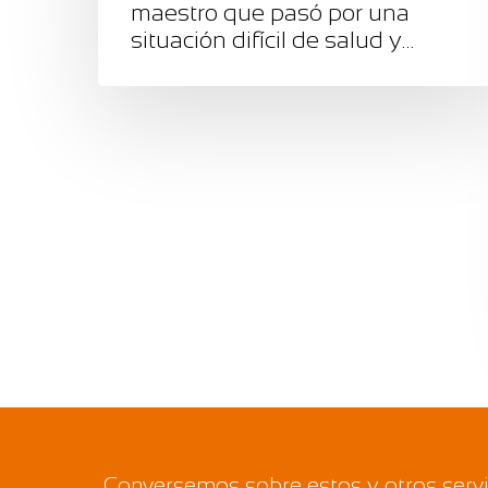
maestro que pasó por una
situación difícil de salud y…
Conversemos sobre estos y otros servic