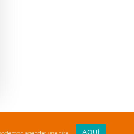
AQUÍ
 podemos agendar una cita