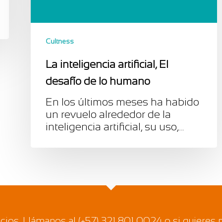
Cultness
La inteligencia artificial, El
desafío de lo humano
En los últimos meses ha habido
un revuelo alrededor de la
inteligencia artificial, su uso,…
ios. Llámanos al (+57) 321 801 0024 o si quieres