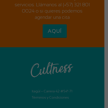
servicios. Llámanos al (+57) 321 801
0024 o si quieres podemos
agendar una cita
AQUÍ
Itagüí – Carrera 42 #54ª-71
Términos y Condiciones