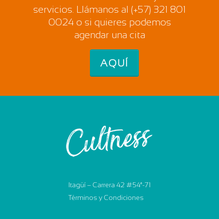
servicios. Llámanos al (+57) 321 801
0024 o si quieres podemos
agendar una cita
AQUÍ
Itagüí – Carrera 42 #54ª-71
Términos y Condiciones