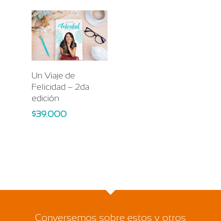
Add To Cart
Un Viaje de
Felicidad – 2da
edición
$
39.000
Conversemos sobre estos y otros