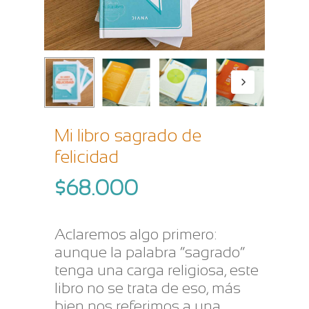
Mi libro sagrado de
felicidad
$
68.000
Aclaremos algo primero:
aunque la palabra “sagrado”
tenga una carga religiosa, este
libro no se trata de eso, más
bien nos referimos a una