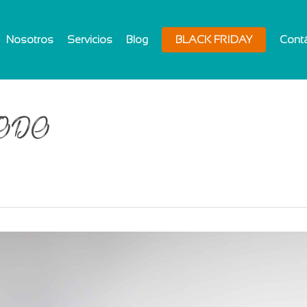
Nosotros
Servicios
Blog
BLACK FRIDAY
Cont
s TODO