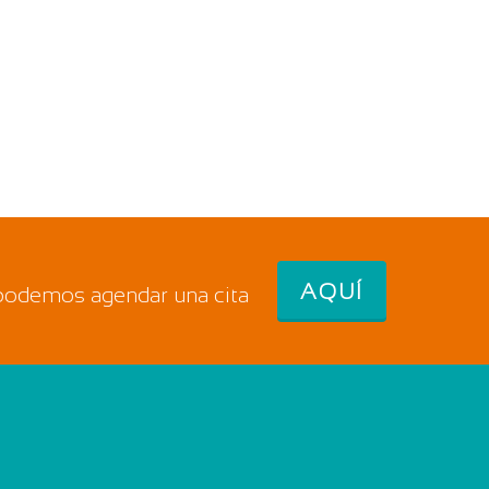
AQUÍ
 podemos agendar una cita