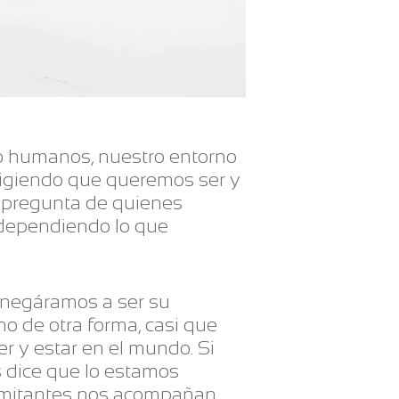
o humanos, nuestro entorno
ligiendo que queremos ser y
n pregunta de quienes
 dependiendo lo que
 negáramos a ser su
no de otra forma, casi que
r y estar en el mundo. Si
 dice que lo estamos
limitantes nos acompañan