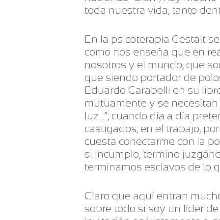
toda nuestra vida, tanto den
En la psicoterapia Gestalt 
como nos enseña que en rea
nosotros y el mundo, que so
que siendo portador de polo
Eduardo Carabelli en su lib
mutuamente y se necesitan mu
luz…”, cuando día a día pre
castigados, en el trabajo, p
cuesta conectarme con la pos
si incumplo, termino juzgánd
terminamos esclavos de lo 
Claro que aquí entran mucho
sobre todo si soy un líder d