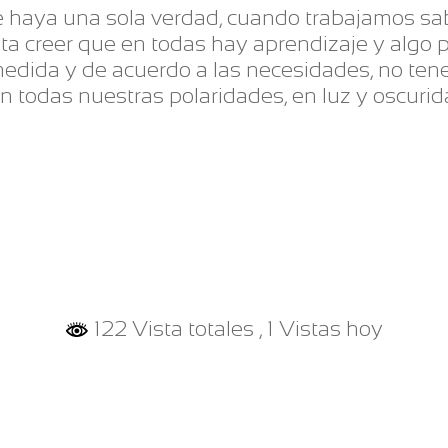
 haya una sola verdad, cuando trabajamos s
ta creer que en todas hay aprendizaje y algo p
medida y de acuerdo a las necesidades, no te
n todas nuestras polaridades, en luz y oscurida
122 Vista totales
, 1 Vistas hoy