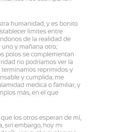
stra humanidad, y es bonito
ablecer limites entre
ndonos de la realidad de
r uno y mañana otro;
 dos polos se complementan
uridad no podríamos ver la
a, terminamos reprimidos y
ponsable y cumplida, me
alamidad medica o familiar, y
emplos más, en el que
que los otros esperan de mí,
a, sin embargo, hoy mi