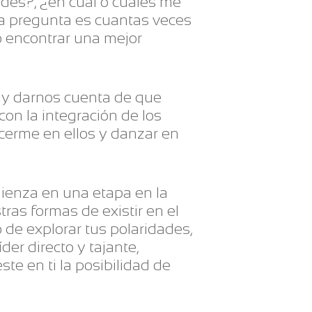
des?, ¿en cual o cuales me
la pregunta es cuantas veces
o encontrar una mejor
a y darnos cuenta de que
con la integración de los
ocerme en ellos y danzar en
mienza en una etapa en la
as formas de existir en el
de explorar tus polaridades,
íder directo y tajante,
ste en ti la posibilidad de