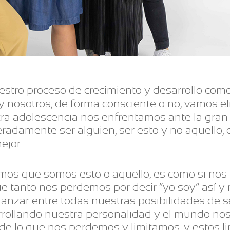
ro proceso de crecimiento y desarrollo com
 nosotros, de forma consciente o no, vamos e
tra adolescencia nos enfrentamos ante la gra
adamente ser alguien, ser esto y no aquello,
ejor
os que somos esto o aquello, es como si nos
ue tanto nos perdemos por decir “yo soy” así y 
nzar entre todas nuestras posibilidades de se
rollando nuestra personalidad y el mundo nos
de lo que nos perdemos y limitamos, y estos 