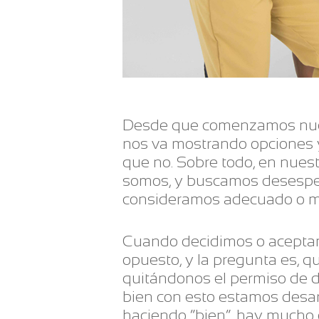
Desde que comenzamos nuest
nos va mostrando opciones y
que no. Sobre todo, en nues
somos, y buscamos desesper
consideramos adecuado o m
Cuando decidimos o aceptam
opuesto, y la pregunta es, q
quitándonos el permiso de da
bien con esto estamos desar
haciendo “bien”, hay mucho 