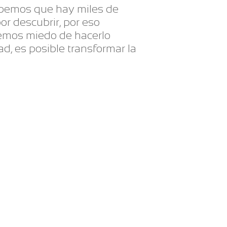
abemos que hay miles de
or descubrir, por eso
nemos miedo de hacerlo
d, es posible transformar la