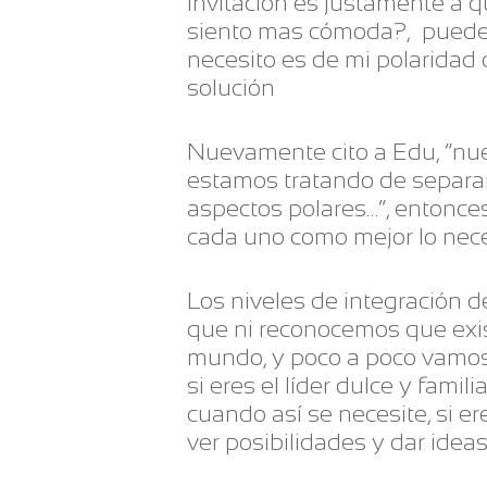
invitación es justamente a 
siento mas cómoda?, puede q
necesito es de mi polaridad
solución
Nuevamente cito a Edu, “nue
estamos tratando de separar 
aspectos polares…”, entonces
cada uno como mejor lo nec
Los niveles de integración d
que ni reconocemos que exis
mundo, y poco a poco vamos 
si eres el líder dulce y famil
cuando así se necesite, si er
ver posibilidades y dar idea