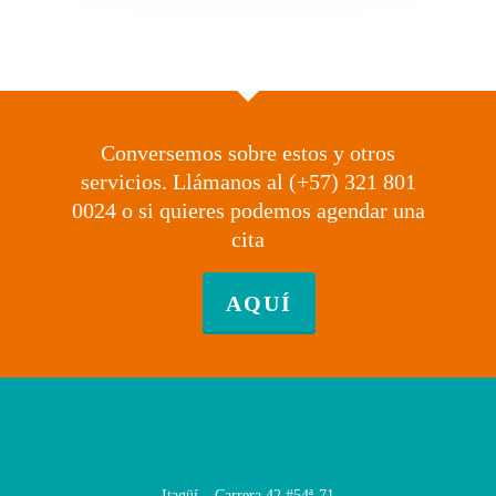
Conversemos sobre estos y otros
servicios. Llámanos al (+57) 321 801
0024 o si quieres podemos agendar una
cita
AQUÍ
Itagüí – Carrera 42 #54ª-71