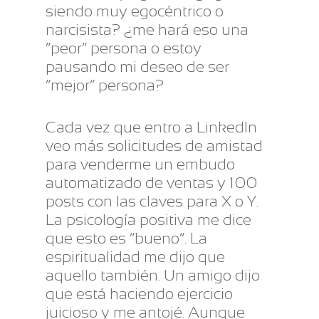
siendo muy egocéntrico o
narcisista? ¿me hará eso una
“peor” persona o estoy
pausando mi deseo de ser
“mejor” persona?
Cada vez que entro a LinkedIn
veo más solicitudes de amistad
para venderme un embudo
automatizado de ventas y 100
posts con las claves para X o Y.
La psicología positiva me dice
que esto es “bueno”. La
espiritualidad me dijo que
aquello también. Un amigo dijo
que está haciendo ejercicio
juicioso y me antojé. Aunque