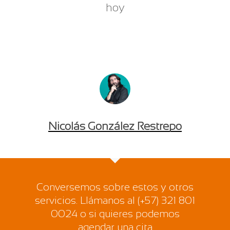
hoy
Nicolás González Restrepo
Conversemos sobre estos y otros
servicios. Llámanos al (+57) 321 801
0024 o si quieres podemos
agendar una cita