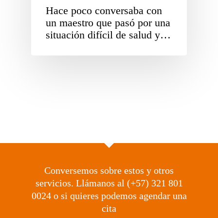
Hace poco conversaba con
un maestro que pasó por una
situación difícil de salud y…
Conversemos sobre estos y otros
servicios. Llámanos al (+57) 321 801
0024 o si quieres podemos agendar una
cita