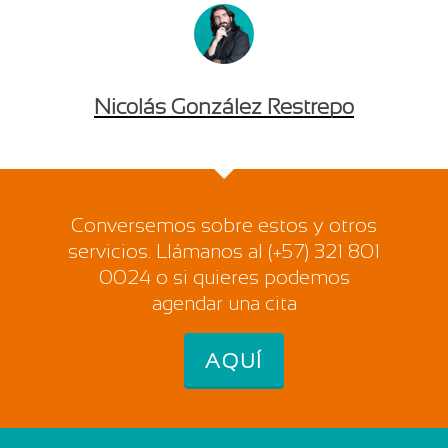
Nicolás González Restrepo
Conversemos sobre estos y otros
servicios. Llámanos al (+57) 321 801
0024 o si quieres podemos
agendar una cita
AQUÍ