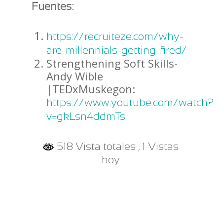
Fuentes:
https://recruiteze.com/why-
are-millennials-getting-fired/
Strengthening Soft Skills-
Andy Wible
|TEDxMuskegon:
https://www.youtube.com/watch?
v=gkLsn4ddmTs
518 Vista totales
, 1 Vistas
hoy