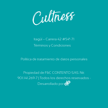
Itagüí – Carrera 42 #54ª-71
Términos y Condiciones
Política de tratamiento de datos personales
Propiedad de F&C CONTENTO SAS. Nit:
901.141.269-7 | Todos los derechos reservados -
Desarrollado por