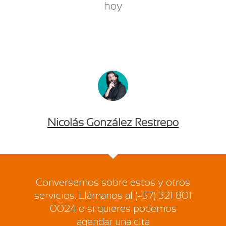
hoy
Nicolás González Restrepo
Conversemos sobre estos y otros
servicios. Llámanos al (+57) 321 801
0024 o si quieres podemos
agendar una cita