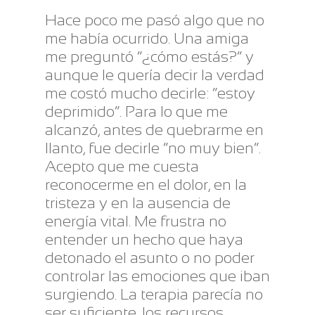
Hace poco me pasó algo que no
me había ocurrido. Una amiga
me preguntó “¿cómo estás?” y
aunque le quería decir la verdad
me costó mucho decirle: “estoy
deprimido”. Para lo que me
alcanzó, antes de quebrarme en
llanto, fue decirle “no muy bien”.
Acepto que me cuesta
reconocerme en el dolor, en la
tristeza y en la ausencia de
energía vital. Me frustra no
entender un hecho que haya
detonado el asunto o no poder
controlar las emociones que iban
surgiendo. La terapia parecía no
ser suficiente, los recursos