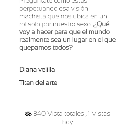
Pregúntate cómo estas
perpetuando esa visión
machista que nos ubica en un
rol sólo por nuestro sexo.
¿Qué
voy a hacer para que el mundo
realmente sea un lugar en el que
quepamos todos?
Diana velilla
Titan del arte
340 Vista totales
, 1 Vistas
hoy