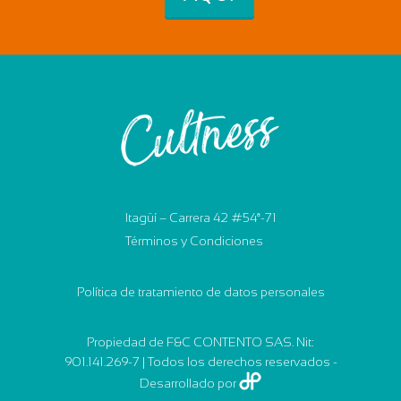
Itagüí – Carrera 42 #54ª-71
Términos y Condiciones
Política de tratamiento de datos personales
Propiedad de F&C CONTENTO SAS. Nit:
901.141.269-7 | Todos los derechos reservados -
Desarrollado por