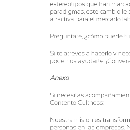
estereotipos que han marcado
paradigmas, este cambio le 
atractiva para el mercado lab
Pregúntate, ¿cómo puede tu 
Si te atreves a hacerlo y ne
podemos ayudarte. ¡Convers
Anexo
Si necesitas acompañamien
Contento Cultness:
Nuestra misión es transformar
personas en las empresas. N