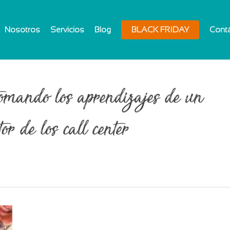
Nosotros
Servicios
Blog
BLACK FRIDAY
Cont
 tomando los aprendizajes de un
or de los call center