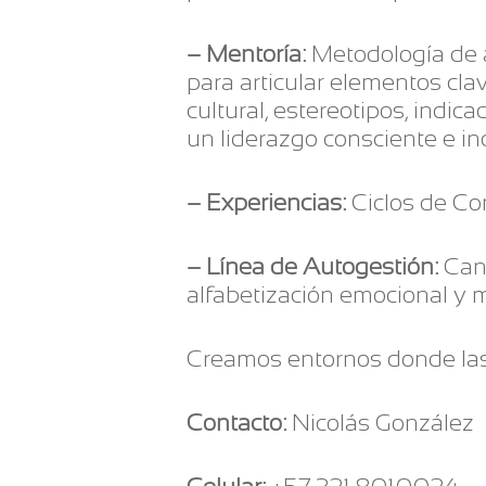
– Mentoría:
Metodología de a
para articular elementos clav
cultural, estereotipos, indic
un liderazgo consciente e ind
– Experiencias:
Ciclos de Con
– Línea de Autogestión:
Cana
alfabetización emocional y 
Creamos entornos donde las 
Contacto:
Nicolás González