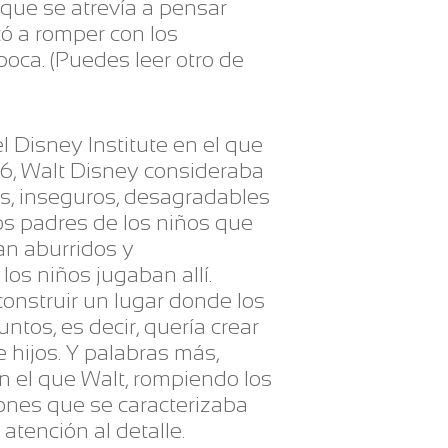
que se atrevía a pensar
ó a romper con los
oca. (Puedes leer otro de
l Disney Institute en el que
16, Walt Disney consideraba
os, inseguros, desagradables
os padres de los niños que
n aburridos y
os niños jugaban allí.
construir un lugar donde los
untos, es decir, quería crear
 hijos. Y palabras más,
n el que Walt, rompiendo los
iones que se caracterizaba
atención al detalle.