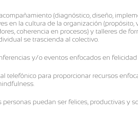
compañamiento (diagnóstico, diseño, implemen
es en la cultura de la organización (propósito, v
adores, coherencia en procesos) y talleres de f
ividual se trascienda al colectivo.
ferencias y/o eventos enfocados en felicidad e
l telefónico para proporcionar recursos enfoca
mindfulness.
personas puedan ser felices, productivas y so