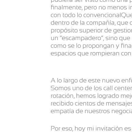
finalmente, pero no menos i
con todo lo convencionalQuer
dentro de la compañía, que 
propósito superior de gestio
un “escampadero”, sino que 
como se lo propongan y fina
espacios que rompieran con 
A lo largo de este nuevo en
Somos uno de los call cente
rotación, hemos logrado mej
recibido cientos de mensajes 
empatía de nuestros negoci
Por eso, hoy mi invitación e