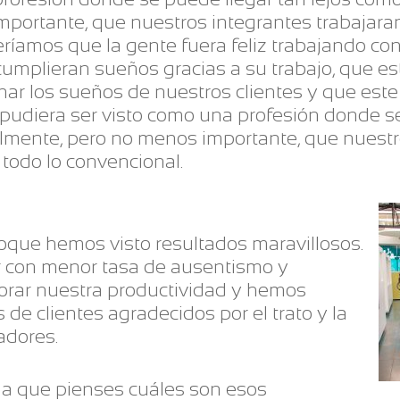
mportante, que nuestros integrantes trabajar
íamos que la gente fuera feliz trabajando con
cumplieran sueños gracias a su trabajo, que e
nar los sueños de nuestros clientes y que este
pudiera ser visto como una profesión donde se
lmente, pero no menos importante, que nuestr
todo lo convencional.
foque hemos visto resultados maravillosos.
r con menor tasa de ausentismo y
orar nuestra productividad y hemos
de clientes agradecidos por el trato y la
adores.
s a que pienses cuáles son esos