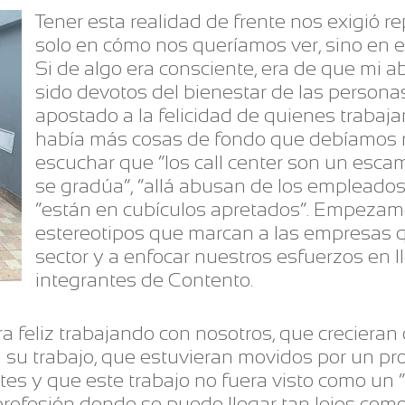
Tener esta realidad de frente nos exigió 
solo en cómo nos queríamos ver, sino en 
Si de algo era consciente, era de que mi 
sido devotos del bienestar de las personas
apostado a la felicidad de quienes trabaja
había más cosas de fondo que debíamos 
escuchar que “los call center son un esc
se gradúa”, “allá abusan de los empleados 
“están en cubículos apretados”. Empezam
estereotipos que marcan a las empresas 
sector y a enfocar nuestros esfuerzos en ll
integrantes de Contento.
 feliz trabajando con nosotros, que crecieran
 su trabajo, que estuvieran movidos por un pro
ntes y que este trabajo no fuera visto como un
profesión donde se puede llegar tan lejos com