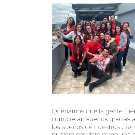
Queríamos que la gente fuera
cumplieran sueños gracias a
los sueños de nuestros clie
pudiera ser visto como una 