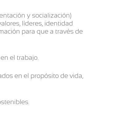
tación y socialización)
alores, líderes, identidad
ormación para que a través de
n el trabajo.
dos en el propósito de vida,
stenibles.