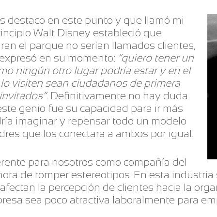
s destaco en este punto y que llamó mi
incipio Walt Disney estableció que
ran el parque no serían llamados clientes,
lo expresó en su momento:
“quiero tener un
mo ningún otro lugar podría estar y en el
lo visiten sean ciudadanos de primera
invitados”.
Definitivamente no hay duda
 este genio fue su capacidad para ir más
odría imaginar y repensar todo un modelo
dres que los conectara a ambos por igual.
erente para nosotros como compañía del
a hora de romper estereotipos. En esta industri
fectan la percepción de clientes hacia la orga
sa sea poco atractiva laboralmente para empl