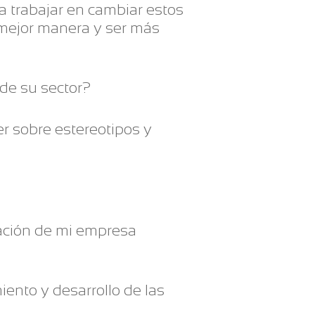
 a trabajar en cambiar estos
 mejor manera y ser más
de su sector?
er sobre estereotipos y
rmación de mi empresa
iento y desarrollo de las