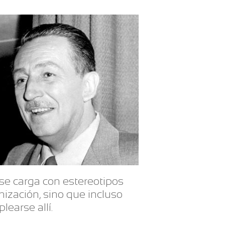
a se carga con estereotipos
nización, sino que incluso
earse allí.