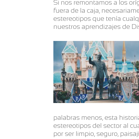
Si nos remontamos a los orí
fuera de la caja, necesaria
estereotipos que tenía cualq
nuestros aprendizajes de D
palabras menos, esta histori
estereotipos del sector al c
por ser limpio, seguro, paisa