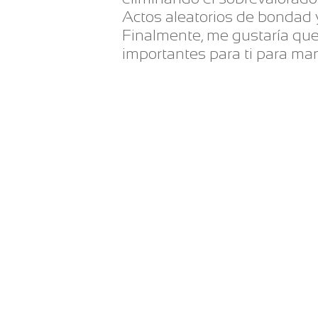
Actos aleatorios de bondad y
Finalmente, me gustaría qu
importantes para ti para ma