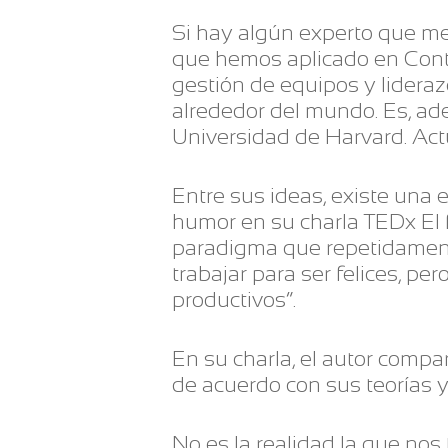
Si hay algún experto que me
que hemos aplicado en Conte
gestión de equipos y lidera
alrededor del mundo. Es, ad
Universidad de Harvard. Ac
Entre sus ideas, existe una 
humor en su charla TEDx El f
paradigma que repetidament
trabajar para ser felices, pe
productivos”.
En su charla, el autor comp
de acuerdo con sus teorías y
No es la realidad la que nos