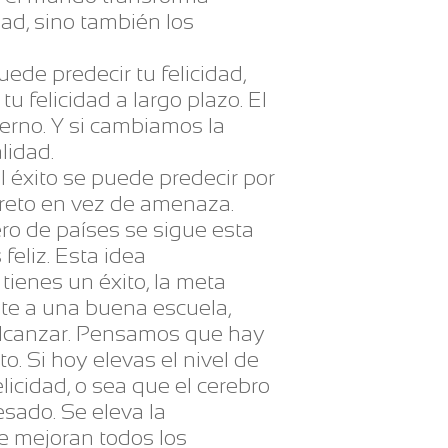
dad, sino también los
uede predecir tu felicidad,
u felicidad a largo plazo. El
terno. Y si cambiamos la
lidad.
el éxito se puede predecir por
o reto en vez de amenaza.
ero de países se sigue esta
feliz. Esta idea
tienes un éxito, la meta
ste a una buena escuela,
a alcanzar. Pensamos que hay
o. Si hoy elevas el nivel de
icidad, o sea que el cerebro
sado. Se eleva la
se mejoran todos los