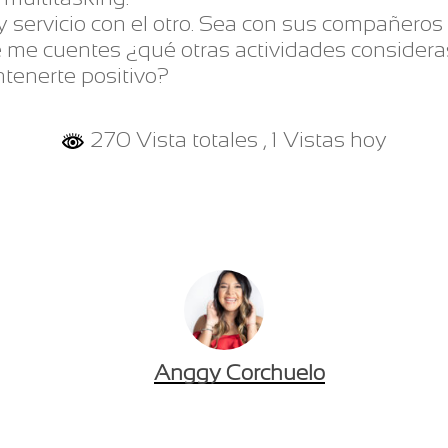
 servicio con el otro. Sea con sus compañeros d
e me cuentes ¿qué otras actividades consider
ntenerte positivo?
270 Vista totales
, 1 Vistas hoy
Anggy Corchuelo