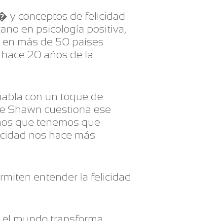
 y conceptos de felicidad
no en psicología positiva,
s en más de 50 países
e hace 20 años de la
 habla con un toque de
 que Shawn cuestiona ese
emos que tenemos que
elicidad nos hace más
miten entender la felicidad
os el mundo transforma