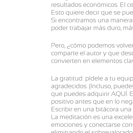
resultados económicos. El c
Esto quiere decir que se pued
Si encontramos una manera d
poder trabajar más duro, más
Pero, ¿cómo podemos volver
comparte el autor y que d
convierten en elementos cla
La gratitud: pídele a tu equ
agradecidos. (Incluso, puede
que puedes adquirir AQUÍ. Es
positivo antes que en lo neg
Escribir en una bitácora una 
La meditación es una excelen
emociones y conectarse cons
eliminando el sobrevalorado