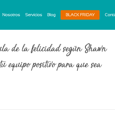
Nosotros
Servicios
Blog
BLACK FRIDAY
Cont
mula de la felicidad según Shawn
 equipo positivo para que sea