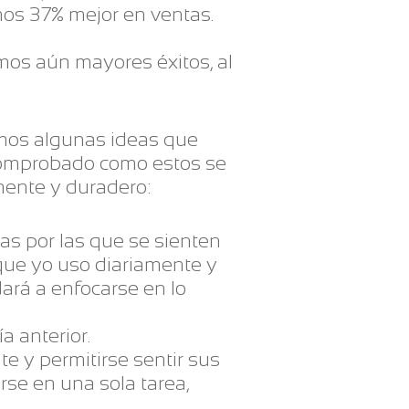
mos 37% mejor en ventas.
mos aún mayores éxitos, al
emos algunas ideas que
omprobado como estos se
nente y duradero:
sas por las que se sienten
 que yo uso diariamente y
ará a enfocarse en lo
a anterior.
e y permitirse sentir sus
se en una sola tarea,