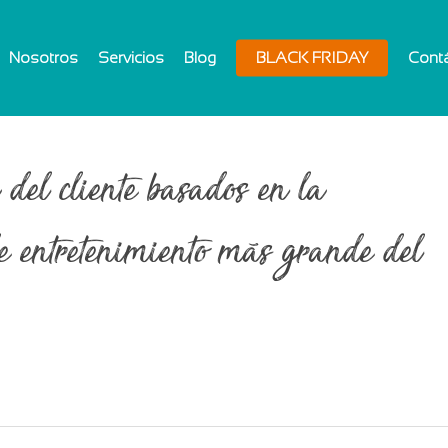
Nosotros
Servicios
Blog
BLACK FRIDAY
Cont
 del cliente basados en la
e entretenimiento más grande del