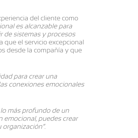
eriencia del cliente como
ional es alcanzable para
ir de sistemas y procesos
ca que el servicio excepcional
dos desde la compañía y que
lidad para crear una
 las conexiones emocionales
 lo más profundo de un
ón emocional, puedes crear
u organización”.