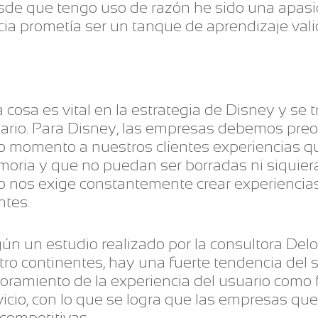
e que tengo uso de razón he sido una apasio
ia prometía ser un tanque de aprendizaje vali
 cosa es vital en la estrategia de Disney y se t
ario. Para Disney, las empresas debemos preo
o momento a nuestros clientes experiencias 
oria y que no puedan ser borradas ni siquiera
o nos exige constantemente crear experienci
ntes.
ún un estudio realizado por la consultora Deloi
tro continentes, hay una fuerte tendencia del s
oramiento de la experiencia del usuario como 
vicio, con lo que se logra que las empresas q
competitivas.