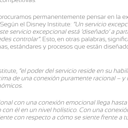
 procuramos permanentemente pensar en la exp
Según el Disney Institute:
“Un servicio excepc
te servicio excepcional está ‘diseñado’ a part
es controlar”.
Esto, en otras palabras, signifi
emas, estándares y procesos que están diseña
titute,
“el poder del servicio reside en su habi
ima de una conexión puramente racional – y
nómicos.
onal con una conexión emocional llega hasta
o con él en un nivel holístico. Con una conexi
iente con respecto a cómo se siente frente a t