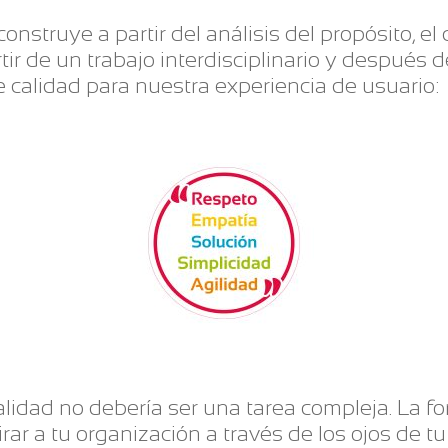
onstruye a partir del análisis del propósito, el
tir de un trabajo interdisciplinario y después de
e calidad para nuestra experiencia de usuario:
calidad no debería ser una tarea compleja. La f
rar a tu organización a través de los ojos de t