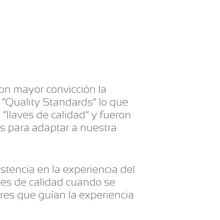
on mayor convicción la
 “Quality Standards” lo que
“llaves de calidad” y fueron
as para adaptar a nuestra
stencia en la experiencia del
ones de calidad cuando se
ores que guían la experiencia