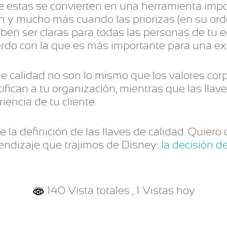
 estas se convierten en una herramienta impo
ón y mucho más cuando las priorizas (en su ord
Deben ser claras para todas las personas de tu
erdo con la que es más importante para una exp
de calidad no son lo mismo que los valores cor
ifican a tu organización, mientras que las llav
encia de tu cliente.
de la definición de las llaves de calidad. Quier
rendizaje que trajimos de Disney:
la decisión d
140 Vista totales
, 1 Vistas hoy