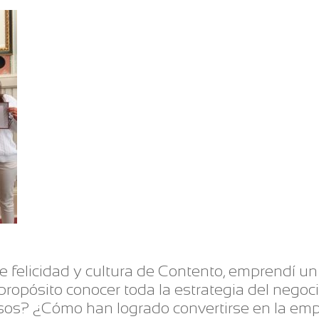
de felicidad y cultura de Contento, emprendí un 
propósito conocer toda la estrategia del nego
sos? ¿Cómo han logrado convertirse en la em