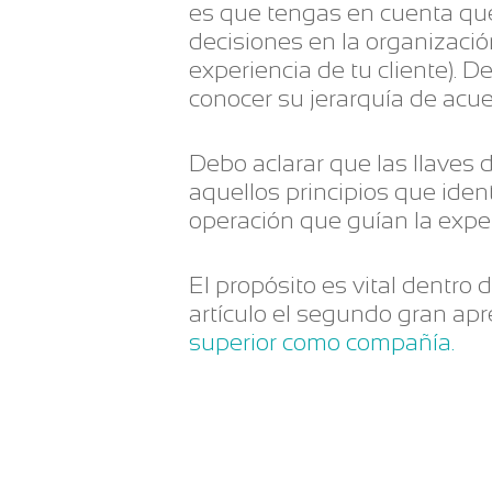
es que tengas en cuenta que
decisiones en la organizaci
experiencia de tu cliente). 
conocer su jerarquía de acu
Debo aclarar que las llaves 
aquellos principios que ident
operación que guían la experi
El propósito es vital dentro 
artículo el segundo gran ap
superior como compañía.