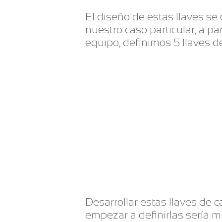
El diseño de estas llaves se c
nuestro caso particular, a par
equipo, definimos 5 llaves d
Desarrollar estas llaves de 
empezar a definirlas sería mi