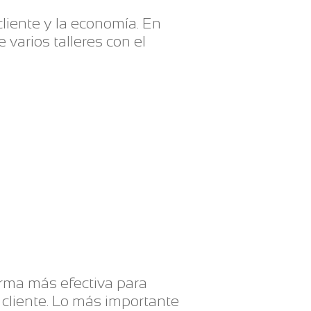
 cliente y la economía. En
 varios talleres con el
orma más efectiva para
u cliente. Lo más importante