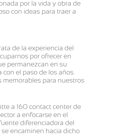
nada por la vida y obra de
oso con ideas para traer a
rata de la experiencia del
cuparnos por ofrecer en
que permanezcan en su
 con el paso de los años.
as memorables para nuestros
tte a 160 contact center de
ector a enfocarse en el
fuente diferenciadora del
ue se encaminen hacia dicho