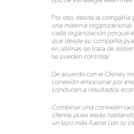
Por eso, desde la compañía
una máxima organizacional. 
cada organización porque es
que desde su compañía pued
en últimas se trata de sist
se pueden controlar.
De acuerdo con el Disney Ins
conexión emocional por enc
conducen a resultados eco
Combinar una conexión raci
cliente, pues estás habland
un lazo más fuerte con tu cl