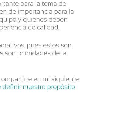
rtante para la toma de
en de importancia para la
 equipo y quienes deben
eriencia de calidad.
porativos, pues estos son
es son prioridades de la
o compartirte en mi siguiente
e definir nuestro propósito