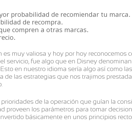
yor probabilidad de recomiendar tu marca.
bilidad de recompra.
que compren a otras marcas.
recio.
ón es muy valiosa y hoy por hoy reconocemos c
 el servicio, fue algo que en Disney denominan
Esto en nuestro idioma sería algo así como las 
a de las estrategias que nos trajimos prestad
.
s prioridades de la operación que guían la consi
idad proveen los parámetros para tomar decisi
convertido básicamente en unos principios rect