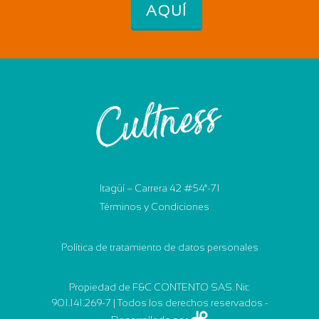
AQUÍ
Itagüí – Carrera 42 #54ª-71
Términos y Condiciones
Política de tratamiento de datos personales
Propiedad de F&C CONTENTO SAS. Nit:
901.141.269-7 | Todos los derechos reservados -