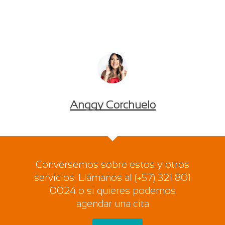
Anggy Corchuelo
Conversemos sobre estos y otros
servicios. Llámanos al (+57) 321 801
0024 o si quieres podemos
agendar una cita