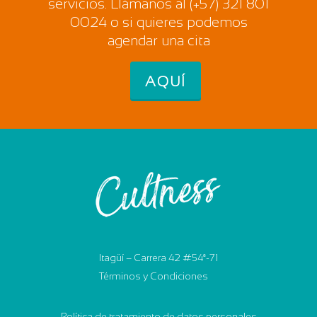
servicios. Llámanos al (+57) 321 801
0024 o si quieres podemos
agendar una cita
AQUÍ
Itagüí – Carrera 42 #54ª-71
Términos y Condiciones
Política de tratamiento de datos personales