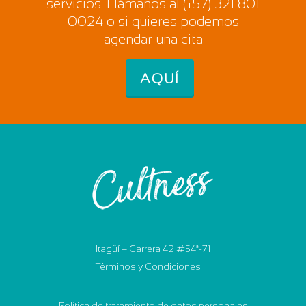
servicios. Llámanos al (+57) 321 801
0024 o si quieres podemos
agendar una cita
AQUÍ
Itagüí – Carrera 42 #54ª-71
Términos y Condiciones
Política de tratamiento de datos personales