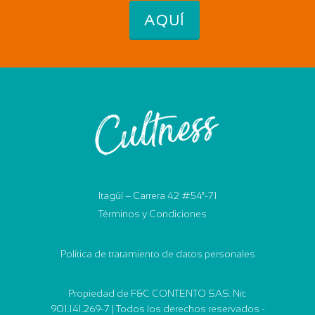
AQUÍ
Itagüí – Carrera 42 #54ª-71
Términos y Condiciones
Política de tratamiento de datos personales
Propiedad de F&C CONTENTO SAS. Nit:
901.141.269-7 | Todos los derechos reservados -