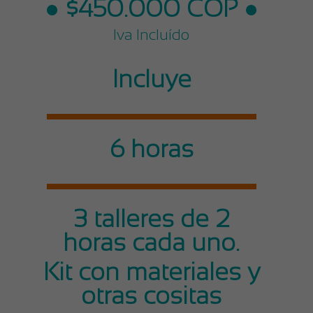
● $450.000 COP ●
Iva Incluído
Incluye
6 horas
3 talleres de 2
horas cada uno.
Kit con materiales y
otras cositas