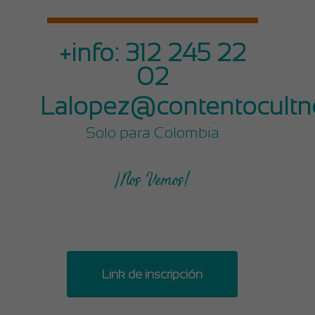
+info: 312 245 22
02
Lalopez@contentocultn
Solo para Colombia
¡Nos Vemos!
Link de inscripción